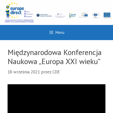
Przejdź
do
treści
Menu
Międzynarodowa Konferencja
Naukowa „Europa XXI wieku”
18 września 2021
przez
CDE