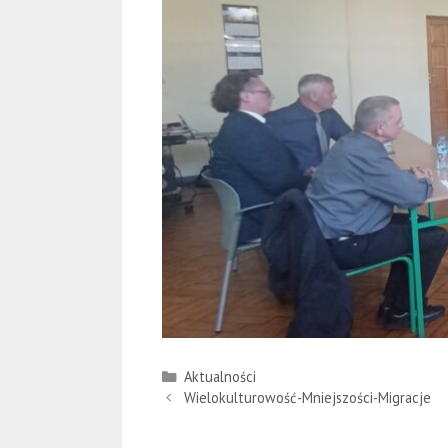
Kategorie
Aktualności
Wielokulturowość-Mniejszości-Migracje