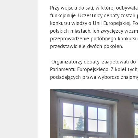
Przy wejściu do sali, w której odbywała
funkcjonuje. Uczestnicy debaty zostal
konkursu wiedzy o Unii Europejskiej. 
polskich miastach. Ich zwycięzcy wezm
przeprowadzenie podobnego konkursu w
przedstawiciele dwóch pokoleń.
Organizatorzy debaty zaapelowali do t
Parlamentu Europejskiego. Z kolei tyc
posiadających prawa wyborcze znajomy