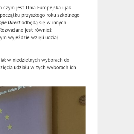
m czym jest Unia Europejska i jak
 początku przyszłego roku szkolnego
pe Direct
odbędą się w innych
 Rozważane jest również
m wyjeździe wzięli udział
ział w niedzielnych wyborach do
zięcia udziału w tych wyborach ich