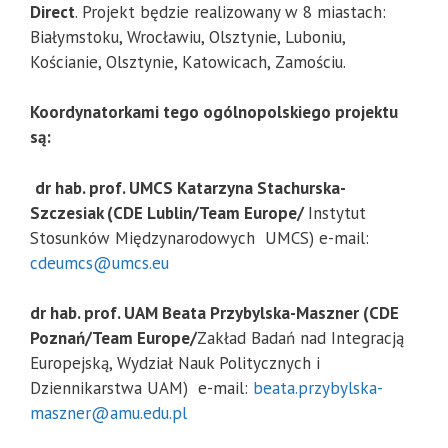
Direct
. Projekt będzie realizowany w 8 miastach:
Białymstoku, Wrocławiu, Olsztynie, Luboniu,
Kościanie, Olsztynie, Katowicach, Zamościu.
Koordynatorkami tego ogólnopolskiego projektu
są:
dr hab. prof. UMCS Katarzyna Stachurska-
Szczesiak (CDE Lublin/Team Europe/
Instytut
Stosunków Międzynarodowych UMCS) e-mail:
cdeumcs@umcs.eu
dr hab. prof. UAM Beata Przybylska-Maszner (CDE
Poznań/Team Europe/
Zakład Badań nad Integracją
Europejską, Wydział Nauk Politycznych i
Dziennikarstwa UAM) e-mail:
beata.przybylska-
maszner@amu.edu.pl