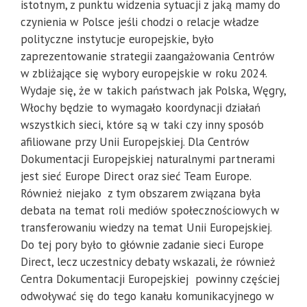
istotnym, z punktu widzenia sytuacji z jaką mamy do
czynienia w Polsce jeśli chodzi o relacje władze
polityczne instytucje europejskie, było
zaprezentowanie strategii zaangażowania Centrów
w zbliżające się wybory europejskie w roku 2024.
Wydaje się, że w takich państwach jak Polska, Węgry,
Włochy będzie to wymagało koordynacji działań
wszystkich sieci, które są w taki czy inny sposób
afiliowane przy Unii Europejskiej. Dla Centrów
Dokumentacji Europejskiej naturalnymi partnerami
jest sieć Europe Direct oraz sieć Team Europe.
Również niejako z tym obszarem związana była
debata na temat roli mediów społecznościowych w
transferowaniu wiedzy na temat Unii Europejskiej.
Do tej pory było to głównie zadanie sieci Europe
Direct, lecz uczestnicy debaty wskazali, że również
Centra Dokumentacji Europejskiej powinny częściej
odwoływać się do tego kanału komunikacyjnego w