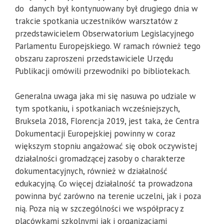
do danych był kontynuowany był drugiego dnia w
trakcie spotkania uczestników warsztatów z
przedstawicielem Obserwatorium Legislacyjnego
Parlamentu Europejskiego. W ramach również tego
obszaru zaproszeni przedstawiciele Urzędu
Publikacji omówili przewodniki po bibliotekach.
Generalna uwaga jaka mi się nasuwa po udziale w
tym spotkaniu, i spotkaniach wcześniejszych,
Bruksela 2018, Florencja 2019, jest taka, że Centra
Dokumentacji Europejskiej powinny w coraz
większym stopniu angażować się obok oczywistej
działalności gromadzącej zasoby o charakterze
dokumentacyjnych, również w działalność
edukacyjną. Co więcej działalność ta prowadzona
powinna być zarówno na terenie uczelni, jak i poza
nią. Poza nią w szczególności we współpracy z
placówkami szkolnymi jak i organizacjami