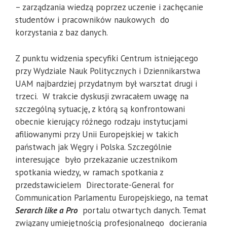
– zarządzania wiedzą poprzez uczenie i zachęcanie
studentów i pracowników naukowych do
korzystania z baz danych.
Z punktu widzenia specyfiki Centrum istniejącego
przy Wydziale Nauk Politycznych i Dziennikarstwa
UAM najbardziej przydatnym był warsztat drugi i
trzeci. W trakcie dyskusji zwracałem uwagę na
szczególną sytuację, z którą są konfrontowani
obecnie kierujący różnego rodzaju instytucjami
afiliowanymi przy Unii Europejskiej w takich
państwach jak Węgry i Polska. Szczególnie
interesujące było przekazanie uczestnikom
spotkania wiedzy, w ramach spotkania z
przedstawicielem Directorate-General for
Communication Parlamentu Europejskiego, na temat
Serarch like a Pro
portalu otwartych danych. Temat
związany umiejętnością profesjonalnego docierania