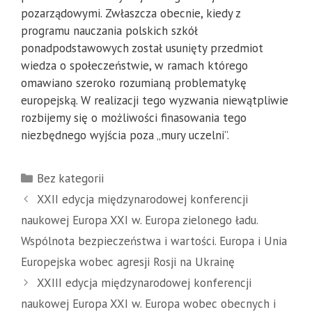
pozarządowymi. Zwłaszcza obecnie, kiedy z
programu nauczania polskich szkół
ponadpodstawowych został usunięty przedmiot
wiedza o społeczeństwie, w ramach którego
omawiano szeroko rozumianą problematykę
europejską. W realizacji tego wyzwania niewątpliwie
rozbijemy się o możliwości finasowania tego
niezbędnego wyjścia poza „mury uczelni”.
Kategorie
Bez kategorii
XXII edycja międzynarodowej konferencji
naukowej Europa XXI w. Europa zielonego ładu.
Wspólnota bezpieczeństwa i wartości. Europa i Unia
Europejska wobec agresji Rosji na Ukrainę
XXIII edycja międzynarodowej konferencji
naukowej Europa XXI w. Europa wobec obecnych i