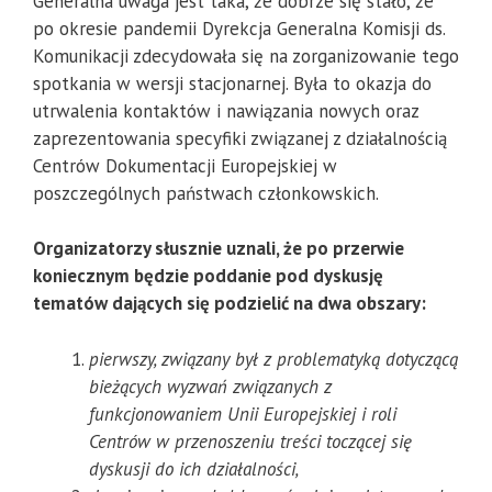
Generalna uwaga jest taka, że dobrze się stało, że
po okresie pandemii Dyrekcja Generalna Komisji ds.
Komunikacji zdecydowała się na zorganizowanie tego
spotkania w wersji stacjonarnej. Była to okazja do
utrwalenia kontaktów i nawiązania nowych oraz
zaprezentowania specyfiki związanej z działalnością
Centrów Dokumentacji Europejskiej w
poszczególnych państwach członkowskich.
Organizatorzy słusznie uznali, że po przerwie
koniecznym będzie poddanie pod dyskusję
tematów dających się podzielić na dwa obszary:
pierwszy, związany był z problematyką dotyczącą
bieżących wyzwań związanych z
funkcjonowaniem Unii Europejskiej i roli
Centrów w przenoszeniu treści toczącej się
dyskusji do ich działalności,