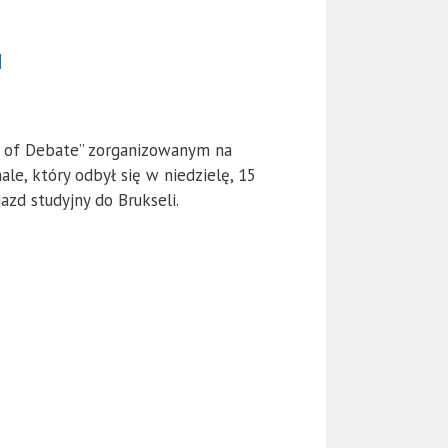
u
t of Debate” zorganizowanym na
le, który odbył się w niedzielę, 15
zd studyjny do Brukseli.