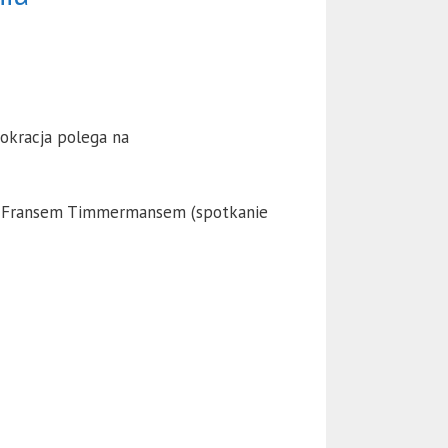
okracja polega na
ej Fransem Timmermansem (spotkanie