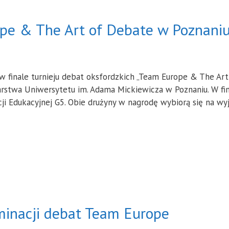
ope & The Art of Debate w Poznani
 finale turnieju debat oksfordzkich „Team Europe & The Ar
rstwa Uniwersytetu im. Adama Mickiewicza w Poznaniu. W fina
i Edukacyjnej G5. Obie drużyny w nagrodę wybiorą się na wyja
minacji debat Team Europe