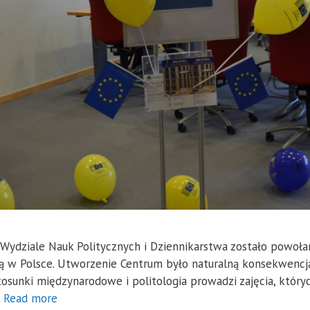
Wydziale Nauk Politycznych i Dziennikarstwa zostało powoł
 w Polsce. Utworzenie Centrum było naturalną konsekwencją 
sunki międzynarodowe i politologia prowadzi zajęcia, któryc
…
Read more