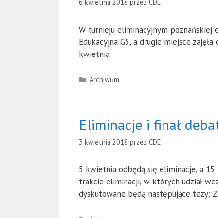
6 kwietnia 2018
przez
CDE
W turnieju eliminacyjnym poznańskiej
Edukacyjna G5, a drugie miejsce zajęła
kwietnia.
Kategorie
Archiwum
Eliminacje i finał deb
3 kwietnia 2018
przez
CDE
5 kwietnia odbędą się eliminacje, a 1
trakcie eliminacji, w których udział 
dyskutowane będą następujące tezy: 