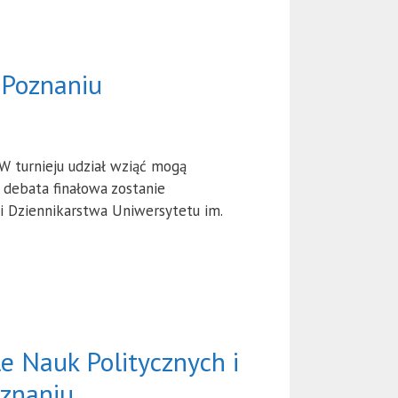
 Poznaniu
W turnieju udział wziąć mogą
 debata finałowa zostanie
i Dziennikarstwa Uniwersytetu im.
e Nauk Politycznych i
oznaniu