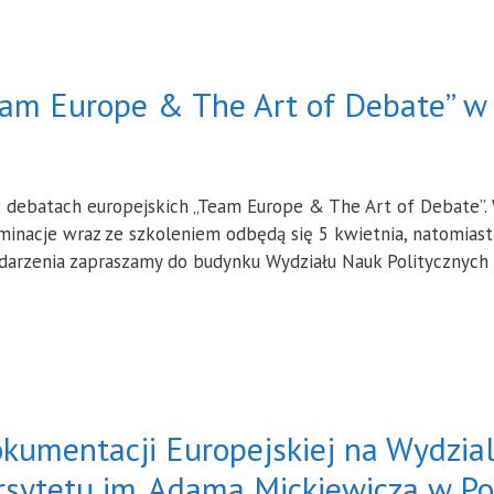
eam Europe & The Art of Debate” w
w debatach europejskich „Team Europe & The Art of Debate”. 
minacje wraz ze szkoleniem odbędą się 5 kwietnia, natomiast
darzenia zapraszamy do budynku Wydziału Nauk Politycznych 
umentacji Europejskiej na Wydzial
sytetu im. Adama Mickiewicza w P