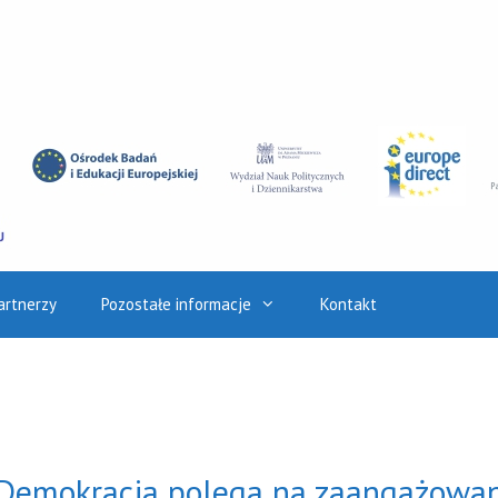
artnerzy
Pozostałe informacje
Kontakt
 Demokracja polega na zaangażowa