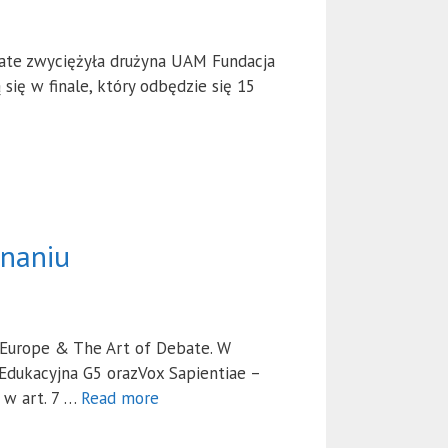
bate zwyciężyła drużyna UAM Fundacja
się w finale, który odbędzie się 15
znaniu
m Europe & The Art of Debate. W
 Edukacyjna G5 orazVox Sapientiae –
 w art. 7 …
Read more