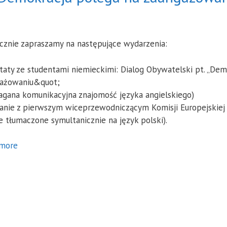
cznie zapraszamy na następujące wydarzenia:
taty ze studentami niemieckimi: Dialog Obywatelski pt. „Dem
ażowaniu&quot;
gana komunikacyjna znajomość języka angielskiego)
anie z pierwszym wiceprzewodniczącym Komisji Europejski
e tłumaczone symultanicznie na język polski).
more